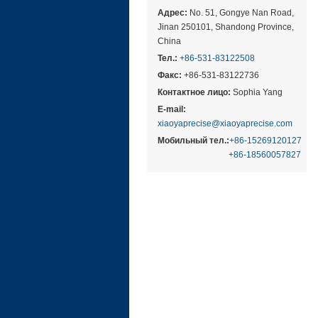
Адрес:
No. 51, Gongye Nan Road,
Jinan 250101, Shandong Province,
China
Тел.:
+86-531-83122508
Факс:
+86-531-83122736
Контактное лицо:
Sophia Yang
E-mail:
xiaoyaprecise@xiaoyaprecise.com
Мобильный тел.:
+86-15269120127
+86-18560057827