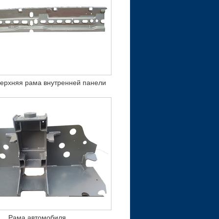
верхняя рама внутренней панели
Рама автомобиля