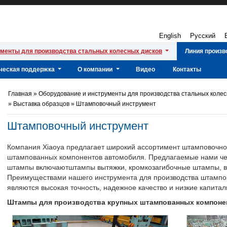
English
Русский
ументы для производства стальных колесных дисков
Линия произв
ическая поддержка
О компании
Видео
Контакты
Главная
»
Оборудование и инструменты для производства стальных коле
»
Выставка образцов
»
Штамповочный инструмент
Штамповочный инструмент
Компания Xiaoya предлагает широкий ассортимент штамповочно
штампованных компонентов автомобиля. Предлагаемые нами ч
штампы включаютштампы вытяжки, кромкозагибочные штампы, в
Преимуществами нашего инструмента для производства штампо
являются высокая точность, надежное качество и низкие капитал
Штампы для производства крупных штампованных компоне