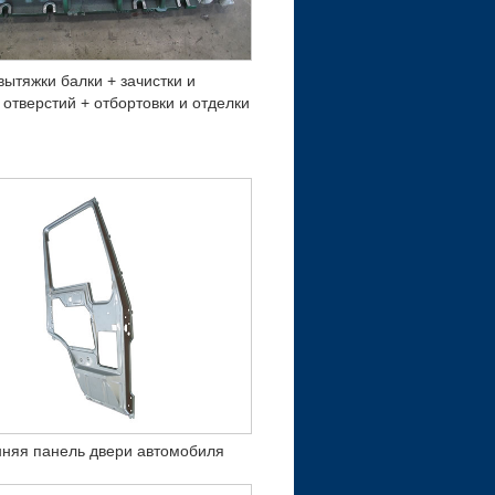
ытяжки балки + зачистки и
отверстий + отбортовки и отделки
нняя панель двери автомобиля