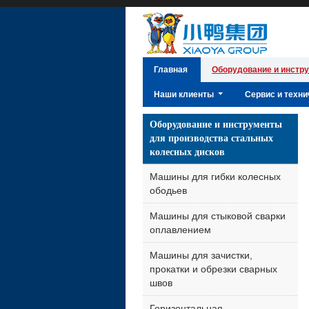
Главная
Оборудование и инстр
Наши клиенты
Сервис и техн
Оборудование и инструменты
для производства стальных
колесных дисков
Машины для гибки колесных
ободьев
Машины для стыковой сварки
оплавлением
Машины для зачистки,
прокатки и обрезки сварных
швов
Горизонтальная