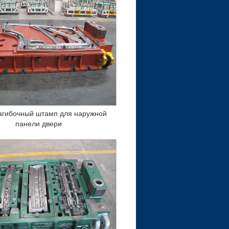
агибочный штамп для наружной
панели двери