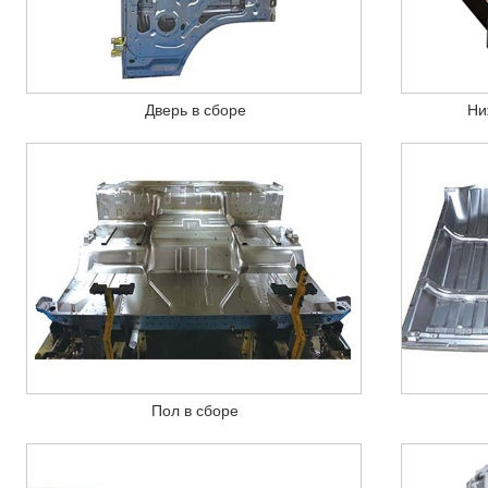
Дверь в сборе
Ни
Пол в сборе