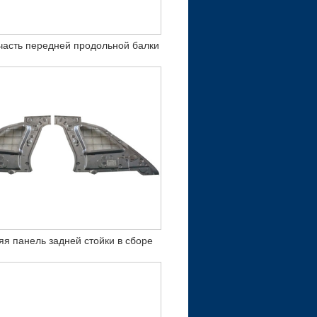
часть передней продольной балки
яя панель задней стойки в сборе